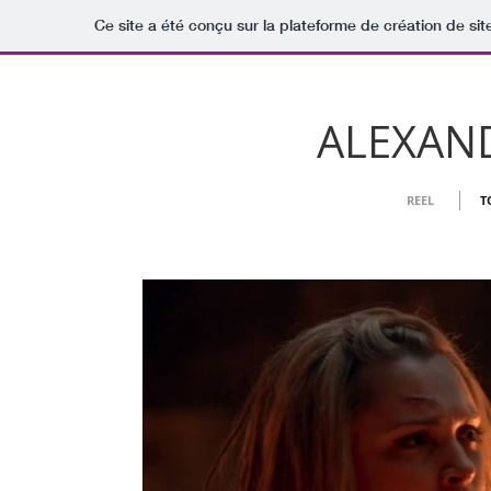
Ce site a été conçu sur la plateforme de création de sit
ALEXAN
REEL
T